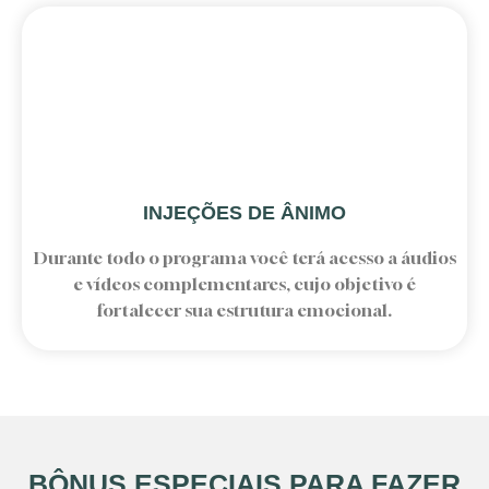
INJEÇÕES DE ÂNIMO
Durante todo o programa você terá acesso a áudios
e vídeos complementares, cujo objetivo é
fortalecer sua estrutura emocional.
BÔNUS ESPECIAIS PARA FAZER