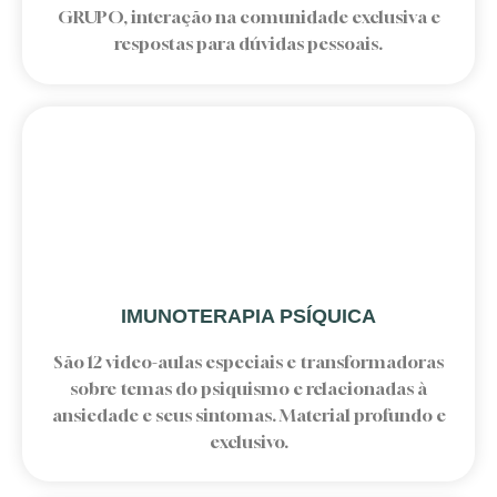
GRUPO, interação na comunidade exclusiva e
respostas para dúvidas pessoais.
IMUNOTERAPIA PSÍQUICA
São 12 video-aulas especiais e transformadoras
sobre temas do psiquismo e relacionadas à
ansiedade e seus sintomas. Material profundo e
exclusivo.