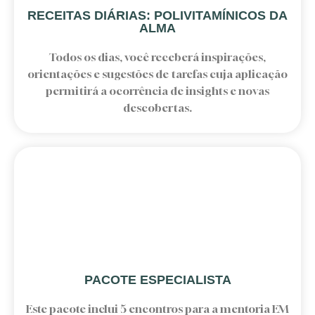
RECEITAS DIÁRIAS: POLIVITAMÍNICOS DA
ALMA
Todos os dias, você receberá inspirações,
orientações e sugestões de tarefas cuja aplicação
permitirá a ocorrência de insights e novas
descobertas.
PACOTE ESPECIALISTA
Este pacote inclui 5 encontros para a mentoria EM