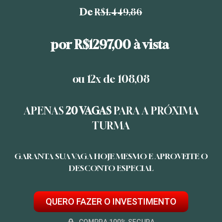
De
R$1.449,86
por
R$1297,00
à vista
ou 12x de 108,08
APENAS
20 VAGAS
PARA A PRÓXIMA
TURMA
GARANTA SUA VAGA HOJE MESMO E APROVEITE O
DESCONTO ESPECIAL
QUERO FAZER O INVESTIMENTO
COMPRA 100% SEGURA