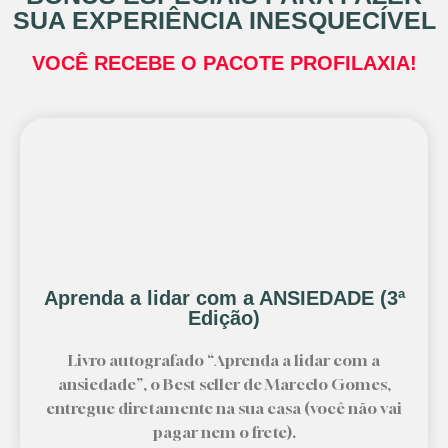
SUA EXPERIÊNCIA INESQUECÍVEL
VOCÊ RECEBE O PACOTE PROFILAXIA!
Aprenda a lidar com a ANSIEDADE (3ª
Edição)
Livro autografado “Aprenda a lidar com a
ansiedade”, o Best seller de Marcelo Gomes,
entregue diretamente na sua casa (você não vai
pagar nem o frete).