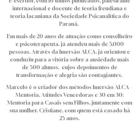
É escritor, com 16 títulos publicados, palestrante
internacional e docente de teoria freudiana e
teoria lacaniana da Sociedade Psicanalítica do
Paraná.
Em mais de 20 anos de atuação como conselheiro
e psicoterapeuta, já atendeu mais de 5.000
pessoas. Através da Imersão ALCA, já orientou e
conduziu para a vitória sobre a ansiedade mais
de 500 alunos, cujos depoimentos de
transformação e alegria são contagiantes.
Marcelo é o criador dos métodos Imersão ALCA –
Mentoria, Atitudes Vencedoras e 30 em 30:
Mentoria para Casais sem Filhos, juntamente com
sua mulher, Cristiane, com quem está casado há
25 anos.