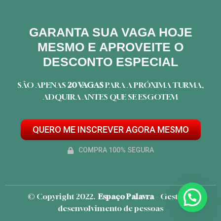
GARANTA SUA VAGA HOJE
MESMO E APROVEITE O
DESCONTO ESPECIAL
SÃO APENAS
20 VAGAS
PARA A PRÓXIMA TURMA,
ADQUIRA ANTES QUE SE ESGOTEM
QUERO ME INSCREVER AGORA MESMO
COMPRA 100% SEGURA
© Copyright 2022.
Espaço Palavra
– Gestão e
desenvolvimento de pessoas