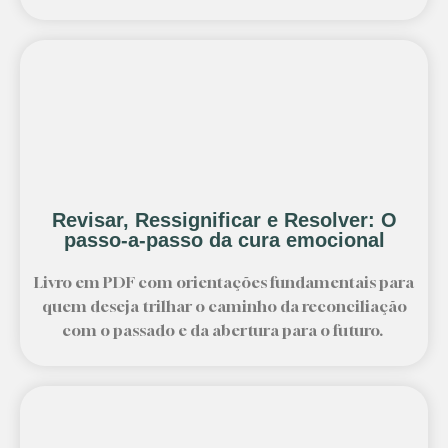
Revisar, Ressignificar e Resolver: O
passo-a-passo da cura emocional
Livro em PDF com orientações fundamentais para
quem deseja trilhar o caminho da reconciliação
com o passado e da abertura para o futuro.