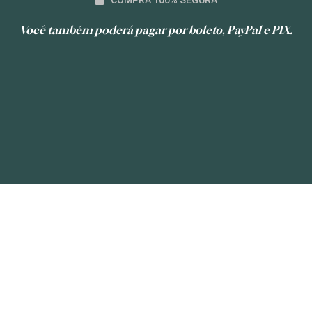
Você também poderá pagar por boleto, PayPal e PIX.